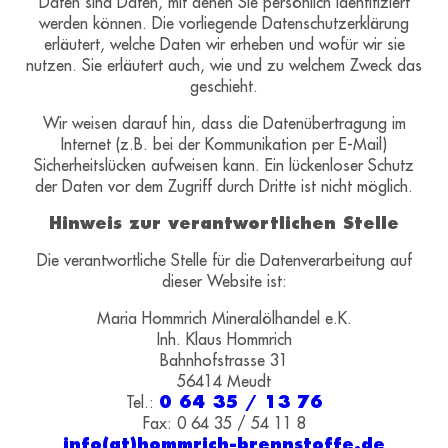
Daten sind Daten, mit denen Sie persönlich identifiziert
werden können. Die vorliegende Datenschutzerklärung
erläutert, welche Daten wir erheben und wofür wir sie
nutzen. Sie erläutert auch, wie und zu welchem Zweck das
geschieht.
Wir weisen darauf hin, dass die Datenübertragung im
Internet (z.B. bei der Kommunikation per E-Mail)
Sicherheitslücken aufweisen kann. Ein lückenloser Schutz
der Daten vor dem Zugriff durch Dritte ist nicht möglich.
Hinweis zur verantwortlichen Stelle
Die verantwortliche Stelle für die Datenverarbeitung auf
dieser Website ist:
Maria Hommrich Mineralölhandel e.K.
Inh. Klaus Hommrich
Bahnhofstrasse 31
56414 Meudt
Tel.:
0 64 35 / 13 76
Fax: 0 64 35 / 54 11 8
info(at)hommrich-brennstoffe.de