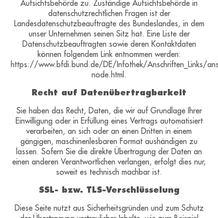
Aufsichtsbehörde zu. Zuständige Aufsichtsbehörde in
datenschutzrechtlichen Fragen ist der
Landesdatenschutzbeauftragte des Bundeslandes, in dem
unser Unternehmen seinen Sitz hat. Eine Liste der
Datenschutzbeauftragten sowie deren Kontaktdaten
können folgendem Link entnommen werden:
https://www.bfdi.bund.de/DE/Infothek/Anschriften_Links/ansc
node.html.
Recht auf Datenübertragbarkeit
Sie haben das Recht, Daten, die wir auf Grundlage Ihrer
Einwilligung oder in Erfüllung eines Vertrags automatisiert
verarbeiten, an sich oder an einen Dritten in einem
gängigen, maschinenlesbaren Format aushändigen zu
lassen. Sofern Sie die direkte Übertragung der Daten an
einen anderen Verantwortlichen verlangen, erfolgt dies nur,
soweit es technisch machbar ist.
SSL- bzw. TLS-Verschlüsselung
Diese Seite nutzt aus Sicherheitsgründen und zum Schutz
der Übertragung vertraulicher Inhalte, wie zum Beispiel