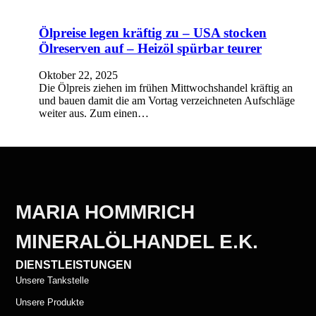
Ölpreise legen kräftig zu – USA stocken
Ölreserven auf – Heizöl spürbar teurer
Oktober 22, 2025
Die Ölpreis ziehen im frühen Mittwochshandel kräftig an
und bauen damit die am Vortag verzeichneten Aufschläge
weiter aus. Zum einen…
MARIA HOMMRICH
MINERALÖLHANDEL E.K.
DIENSTLEISTUNGEN
Unsere Tankstelle
Unsere Produkte