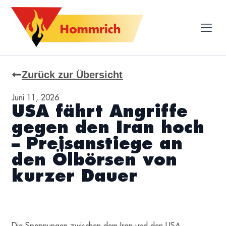
Zurück zur Übersicht
Juni 11, 2026
USA fährt Angriffe
gegen den Iran hoch
– Preisanstiege an
den Ölbörsen von
kurzer Dauer
Die Spannungen zwischen dem Iran und den USA