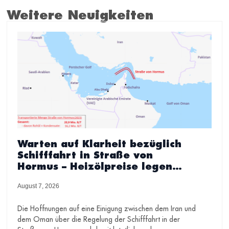
Weitere Neuigkeiten
Warten auf Klarheit bezüglich
Schifffahrt in Straße von
Hormus – Heizölpreise legen
wieder zu
August 7, 2026
Die Hoffnungen auf eine Einigung zwischen dem Iran und
dem Oman über die Regelung der Schifffahrt in der