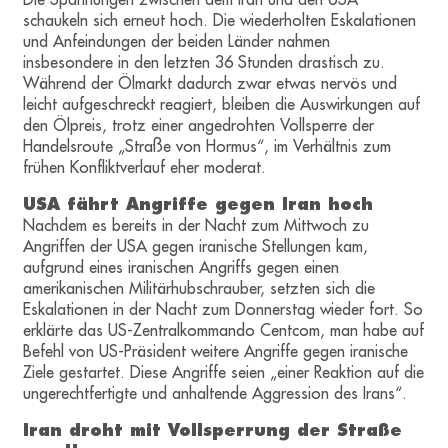
schaukeln sich erneut hoch. Die wiederholten Eskalationen
und Anfeindungen der beiden Länder nahmen
insbesondere in den letzten 36 Stunden drastisch zu.
Während der Ölmarkt dadurch zwar etwas nervös und
leicht aufgeschreckt reagiert, bleiben die Auswirkungen auf
den Ölpreis, trotz einer angedrohten Vollsperre der
Handelsroute „Straße von Hormus“, im Verhältnis zum
frühen Konfliktverlauf eher moderat.
USA fährt Angriffe gegen Iran hoch
Nachdem es bereits in der Nacht zum Mittwoch zu
Angriffen der USA gegen iranische Stellungen kam,
aufgrund eines iranischen Angriffs gegen einen
amerikanischen Militärhubschrauber, setzten sich die
Eskalationen in der Nacht zum Donnerstag wieder fort. So
erklärte das US-Zentralkommando Centcom, man habe auf
Befehl von US-Präsident weitere Angriffe gegen iranische
Ziele gestartet. Diese Angriffe seien „einer Reaktion auf die
ungerechtfertigte und anhaltende Aggression des Irans“.
Iran droht mit Vollsperrung der Straße