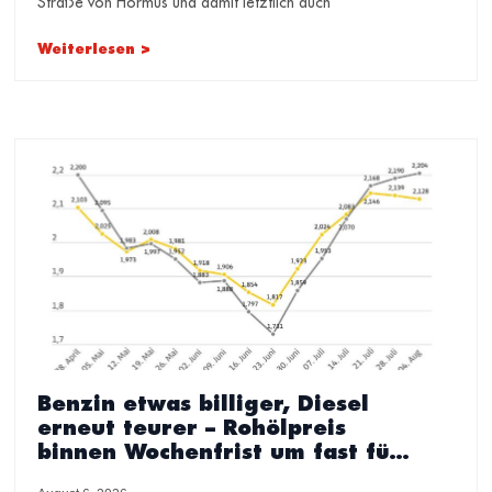
Straße von Hormus und damit letztlich auch
Weiterlesen >
Benzin etwas billiger, Diesel
erneut teurer – Rohölpreis
binnen Wochenfrist um fast fünf
US-Dollar gesunken – ADAC sieht