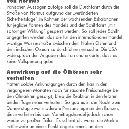
von Hormus
Iranischen Aussagen zufolge soll die Durchfahrt durch die
Straße von Hormus aufgrund der „veränderten
Sicherheitslage“ im Rahmen der wachsenden Eskalationen
für jegliche Formen des Handels und der Schifffahrt „mit
sofortiger Wirkung“ gesperrt werden. So soll jedes Schiff
angegriffen werden, das die für den internationalen Handel
wichtige Wasserstraße zwischen dem Nahen Osten und
dem indischen Ozean zu durchfahren versuche. Die USA
widersprach den Angaben des Iran und erklärte, dass es
keine Vollsperrung gebe.
Auswirkung auf die Ölbörsen sehr
verhalten
Hatten solche Ankündigungen durch den Iran in den
vergangenen Monaten noch für rasante Preisanstiege bei
den Ölmärkten gesorgt, bleib die Reaktion in den letzten
beiden Tagen eher verhalten. So gab es in der Nacht zum
Donnerstag zwar moderate Preisanstiege an den Börsen,
diese verfielen bis zum Vormittagshandel jedoch schon
wieder zu großen Teilen. Es scheint als wären die Märkte
mittlerweile an einem Punkt angekommen, an dem