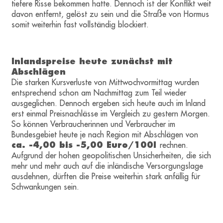
tiefere Risse bekommen hatte. Dennoch ist der Konflikt weit
davon entfernt, gelöst zu sein und die Straße von Hormus
somit weiterhin fast vollständig blockiert.
Inlandspreise heute zunächst mit
Abschlägen
Die starken Kursverluste von Mittwochvormittag wurden
entsprechend schon am Nachmittag zum Teil wieder
ausgeglichen. Dennoch ergeben sich heute auch im Inland
erst einmal Preisnachlässe im Vergleich zu gestern Morgen.
So können Verbraucherinnen und Verbraucher im
Bundesgebiet heute je nach Region mit Abschlägen von
ca. -4,00 bis -5,00 Euro/100l
rechnen.
Aufgrund der hohen geopolitischen Unsicherheiten, die sich
mehr und mehr auch auf die inländische Versorgungslage
ausdehnen, dürften die Preise weiterhin stark anfällig für
Schwankungen sein.