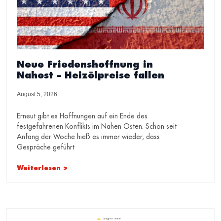
Neue Friedenshoffnung in
Nahost – Heizölpreise fallen
August 5, 2026
Erneut gibt es Hoffnungen auf ein Ende des
festgefahrenen Konflikts im Nahen Osten. Schon seit
Anfang der Woche hieß es immer wieder, dass
Gespräche geführt
Weiterlesen >