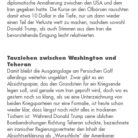
diplomatische Annäherung zwischen den USA und dem
Iran gegeben hatte. Die Kurse an den Ölbörsen rauschten
damit etwa 10 Dollar in die Tiefe, nur um dann wieder
einen Teil der Verluste wett zu machen, nachdem sowohl
Donald Trump, als auch Stimmen aus dem Iran die
bevorstehende Einigung leicht relativierten.
Tauziehen zwischen Washington und
Teheran
Damit bleibt die Ausgangslage am Persischen Golf
allerdings weiterhin ungeklärt. Zwar gibt es ein
Absichtspapier, das den Grundstein für ein Kriegsende
legen soll, und gerade vom Iran geprüft wird, doch wo es
gestern noch so klang, als sei eine Unterzeichnung von
beiden Kriegsparteien nur eine Formalie, ist heute schon
wieder klar, dass längst noch nicht alles in trockenen
Tüchern ist. Während Donald Trump seine üblichen
Bombendrohungen Richtung Teheran schickte, bezeichnete
ein iranischer Regierungsvertreter den Inhalt der
Absichtserklärung als „Wunschliste“ der Amerikaner.