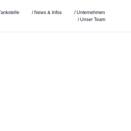
Tankstelle
/ News & Infos
/ Unternehmen
/ Unser Team