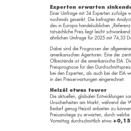
Experten erwarten sinkende
Einer Umfrage mit 34 Experten zufolge w
nochmals gesenkt. Die befragten Analyste
des in Europa handelsüblichen „Referenz
tatsächliche Preis liegt leicht schwanken
ähnlichen Umfrage für 2025 mit 74,33 Do
Dabei sind die Prognosen der allgemeine
amerikanischen Agenturen. Eine der zent
Ölbestände ist die amerikanische EIA. 
Preisprognose für den Durchschnittsprei
bei den Experten, als auch bei der EIA w
in den Preiserwartungen eingerechnet.
Heizöl etwas teurer
Die aktuellen, globalen Entwicklungen s
Unsicherheiten am Markt, während der Win
Bedarf genug Heizöl anbieten zu können. 
Preisanstiege zu erwarten, durch welch
Vormittag durchschnittlich etwa
+0,15