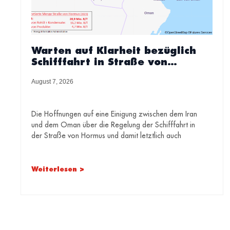
Warten auf Klarheit bezüglich
Schifffahrt in Straße von
Hormus – Heizölpreise legen
August 7, 2026
wieder zu
Die Hoffnungen auf eine Einigung zwischen dem Iran
und dem Oman über die Regelung der Schifffahrt in
der Straße von Hormus und damit letztlich auch
Weiterlesen >