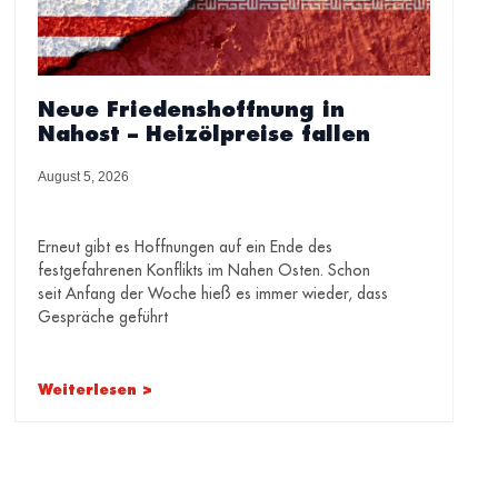
Neue Friedenshoffnung in
Nahost – Heizölpreise fallen
August 5, 2026
Erneut gibt es Hoffnungen auf ein Ende des
festgefahrenen Konflikts im Nahen Osten. Schon
seit Anfang der Woche hieß es immer wieder, dass
Gespräche geführt
Weiterlesen >