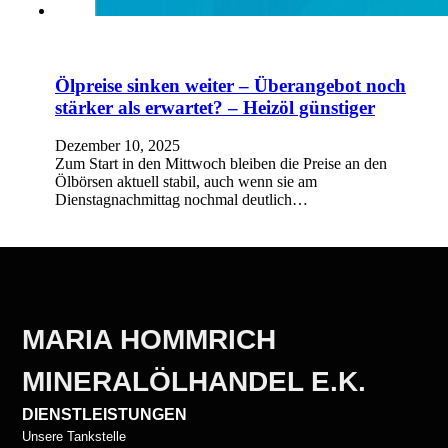
Ölpreise sinken weiter – Überangebot noch
stärker als erwartet? – Heizöl günstiger
Dezember 10, 2025
Zum Start in den Mittwoch bleiben die Preise an den
Ölbörsen aktuell stabil, auch wenn sie am
Dienstagnachmittag nochmal deutlich…
MARIA HOMMRICH
MINERALÖLHANDEL E.K.
DIENSTLEISTUNGEN
Unsere Tankstelle