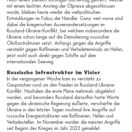
mit einem leichten Anstieg der Ölpreise abgeschlossen
wurde, bleiben heute wieder die weltpolitischen
Entwicklungen im Fokus der Händler. Ganz weit vorne sind
dabei die kriegerischen Auseinandersetzungen im
Russland-Ukraine-Konflikt, bei welchem insbesondere die
Ukraine schon lange auf die Demolierung russischer
Ölinfrastrukturen setzt. Anfangs gingen die Angriffe
verstärkt gegen Raffinerien und Verladeterminals an Häfen,
jetzt wohl auch direkt gegen Schiffe auf dem
internationalen Seeweg.
Russische Infrastruktur im Visier
In der vergangenen Woche kam es verstärkt zu
Gesprächen rund um den Frieden im Russland-Ukraine-
Konflikt. Nachdem die erste Pläne mehrmals abgelehnt
wurden, und besonders Russland daraufhin harte Worte
gegen die ukrainische Regierung äußerte, verschärfte die
Ukraine in den letzten Tagen nochmal ihre Angriffe auf
russische Energiestrukturen wie Raffinerien, Häfen und
Verladestellen. Im November wurden die meisten Angriffe
seit Beginn des Krieges im Jahr 2022 gemeldet.