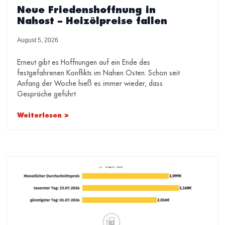
Neue Friedenshoffnung in
Nahost – Heizölpreise fallen
August 5, 2026
Erneut gibt es Hoffnungen auf ein Ende des
festgefahrenen Konflikts im Nahen Osten. Schon seit
Anfang der Woche hieß es immer wieder, dass
Gespräche geführt
Weiterlesen >