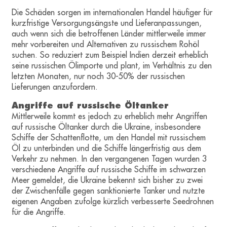
Die Schäden sorgen im internationalen Handel häufiger für
kurzfristige Versorgungsängste und Lieferanpassungen,
auch wenn sich die betroffenen Länder mittlerweile immer
mehr vorbereiten und Alternativen zu russischem Rohöl
suchen. So reduziert zum Beispiel Indien derzeit erheblich
seine russischen Ölimporte und plant, im Verhältnis zu den
letzten Monaten, nur noch 30-50% der russischen
Lieferungen anzufordern.
Angriffe auf russische Öltanker
Mittlerweile kommt es jedoch zu erheblich mehr Angriffen
auf russische Öltanker durch die Ukraine, insbesondere
Schiffe der Schattenflotte, um den Handel mit russischem
Öl zu unterbinden und die Schiffe längerfristig aus dem
Verkehr zu nehmen. In den vergangenen Tagen wurden 3
verschiedene Angriffe auf russische Schiffe im schwarzen
Meer gemeldet, die Ukraine bekennt sich bisher zu zwei
der Zwischenfälle gegen sanktionierte Tanker und nutzte
eigenen Angaben zufolge kürzlich verbesserte Seedrohnen
für die Angriffe.