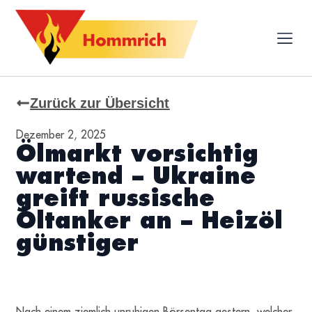
Zurück zur Übersicht
Dezember 2, 2025
Ölmarkt vorsichtig
wartend – Ukraine
greift russische
Öltanker an – Heizöl
günstiger
Nach einem ziemlich unruhigen Börsentag gestern, welcher