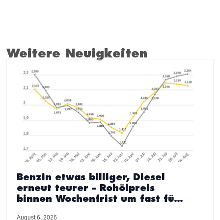
Weitere Neuigkeiten
Benzin etwas billiger, Diesel
erneut teurer – Rohölpreis
binnen Wochenfrist um fast fünf
US-Dollar gesunken – ADAC sieht
August 6, 2026