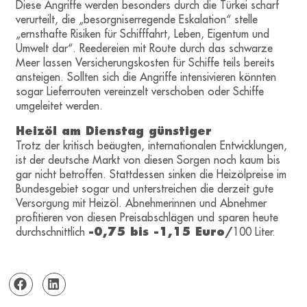
Diese Angriffe werden besonders durch die Türkei scharf
verurteilt, die „besorgniserregende Eskalation“ stelle
„ernsthafte Risiken für Schifffahrt, Leben, Eigentum und
Umwelt dar“. Reedereien mit Route durch das schwarze
Meer lassen Versicherungskosten für Schiffe teils bereits
ansteigen. Sollten sich die Angriffe intensivieren könnten
sogar Lieferrouten vereinzelt verschoben oder Schiffe
umgeleitet werden.
Heizöl am Dienstag günstiger
Trotz der kritisch beäugten, internationalen Entwicklungen,
ist der deutsche Markt von diesen Sorgen noch kaum bis
gar nicht betroffen. Stattdessen sinken die Heizölpreise im
Bundesgebiet sogar und unterstreichen die derzeit gute
Versorgung mit Heizöl. Abnehmerinnen und Abnehmer
profitieren von diesen Preisabschlägen und sparen heute
durchschnittlich
-0,75 bis -1,15 Euro/
100 Liter.