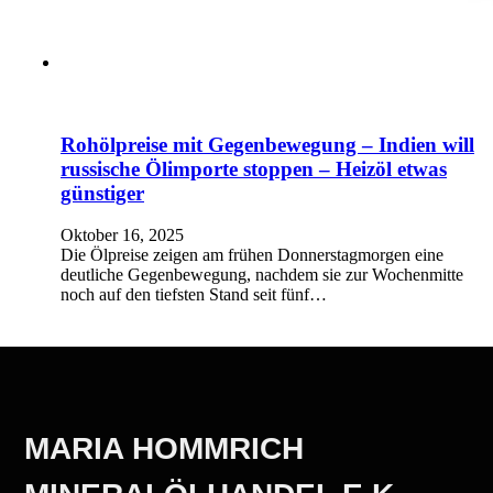
Rohölpreise mit Gegenbewegung – Indien will
russische Ölimporte stoppen – Heizöl etwas
günstiger
Oktober 16, 2025
Die Ölpreise zeigen am frühen Donnerstagmorgen eine
deutliche Gegenbewegung, nachdem sie zur Wochenmitte
noch auf den tiefsten Stand seit fünf…
MARIA HOMMRICH