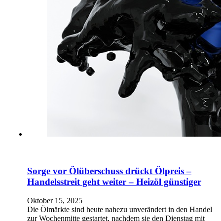
Sorge vor Ölüberschuss drückt Ölpreis –
Handelsstreit geht weiter – Heizöl günstiger
Oktober 15, 2025
Die Ölmärkte sind heute nahezu unverändert in den Handel
zur Wochenmitte gestartet, nachdem sie den Dienstag mit