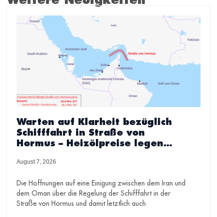
Warten auf Klarheit bezüglich
Schifffahrt in Straße von
Hormus – Heizölpreise legen
wieder zu
August 7, 2026
Die Hoffnungen auf eine Einigung zwischen dem Iran und
dem Oman über die Regelung der Schifffahrt in der
Straße von Hormus und damit letztlich auch