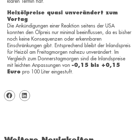
klaren Termin hat.
Heizölpreise quasi unverändert zum
Vortag
Die Ankündigungen einer Reaktion seitens der USA
konnten den Ölpreis nur minimal beeinflussen, da es bisher
noch keine Konsequenzen oder erkennbaren
Einschränkungen gibt. Entsprechend bleibt der Inlandspreis
für Heizöl am Freitagmorgen nahezu unverändert. Im
Vergleich zum Donnerstagmorgen sind die Inlandspreise
mit leichten Anpassungen von
-0,15 bis +0,15
Euro
pro 100 Liter eingestuft.
Weitere Neuigkeiten