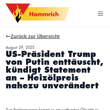
Zurück zur Übersicht
August 29, 2025
US-Präsident Trump
von Putin enttäuscht,
kündigt Statement
an – Heizölpreis
nahezu unverändert
Zum Freitagmorgen kommt es am weltweiten Ölmarkt zu